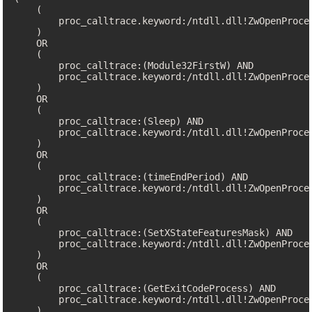
    (

        proc_calltrace.keyword:/ntdll.dll!ZwOpenProce
    )

    OR

    (

        proc_calltrace:(Module32FirstW) AND

        proc_calltrace.keyword:/ntdll.dll!ZwOpenProce
    )

    OR

    (

        proc_calltrace:(Sleep) AND

        proc_calltrace.keyword:/ntdll.dll!ZwOpenProce
    )

    OR

    (

        proc_calltrace:(timeEndPeriod) AND

        proc_calltrace.keyword:/ntdll.dll!ZwOpenProce
    )

    OR

    (

        proc_calltrace:(SetXStateFeaturesMask) AND

        proc_calltrace.keyword:/ntdll.dll!ZwOpenProce
    )

    OR

    (

        proc_calltrace:(GetExitCodeProcess) AND

        proc_calltrace.keyword:/ntdll.dll!ZwOpenProce
    )
