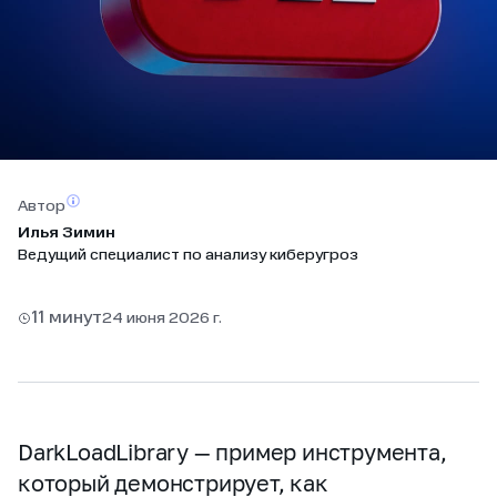
Автор
Илья Зимин
Ведущий специалист по анализу киберугроз
11 минут
24 июня 2026 г.
DarkLoadLibrary — пример инструмента,
который демонстрирует, как