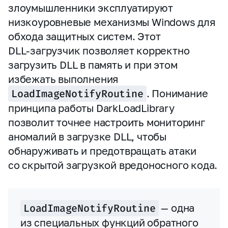
злоумышленники эксплуатируют
низкоуровневые механизмы Windows для
обхода защитных систем. Этот
DLL‑загрузчик позволяет корректно
загрузить DLL в память и при этом
избежать выполнения
LoadImageNotifyRoutine
. Понимание
принципа работы DarkLoadLibrary
позволит точнее настроить мониторинг
аномалий в загрузке DLL, чтобы
обнаруживать и предотвращать атаки
со скрытой загрузкой вредоносного кода.
LoadImageNotifyRoutine
— одна
из специальных функций обратного