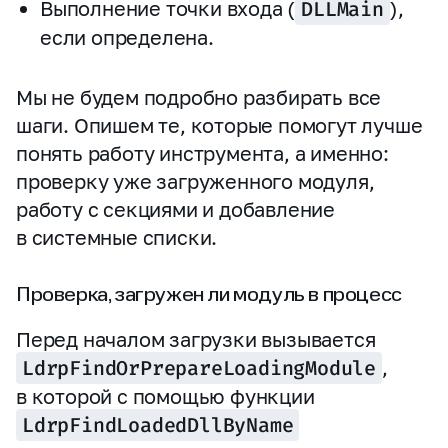
Выполнение точки входа (
DLLMain
),
если определена.
Мы не будем подробно разбирать все
шаги. Опишем те, которые помогут лучше
понять работу инструмента, а именно:
проверку уже загруженного модуля,
работу с секциями и добавление
в системные списки.
Проверка, загружен ли модуль в процесс
Перед началом загрузки вызывается
LdrpFindOrPrepareLoadingModule
,
в которой с помощью функции
LdrpFindLoadedDllByName