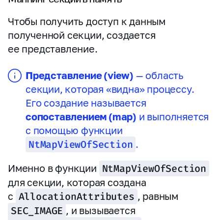
Чтобы получить доступ к данным
полученной секции, создается
ее представление.
Представление (view)
— область
секции, которая «видна» процессу.
Его создание называется
сопоставлением (map)
и выполняется
с помощью функции
NtMapViewOfSection
.
Именно в функции
NtMapViewOfSection
для секции, которая создана
с
AllocationAttributes
, равным
SEC_IMAGE
, и вызывается