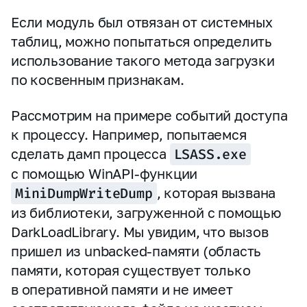
Если модуль был отвязан от системных
таблиц, можно попытаться определить
использование такого метода загрузки
по косвенным признакам.
Рассмотрим на примере событий доступа
к процессу. Например, попытаемся
сделать дамп процесса
LSASS.exe
с помощью WinAPI‑функции
MiniDumpWriteDump
, которая вызвана
из библиотеки, загруженной с помощью
DarkLoadLibrary. Мы увидим, что вызов
пришел из unbacked‑памяти (область
памяти, которая существует только
в оперативной памяти и не имеет