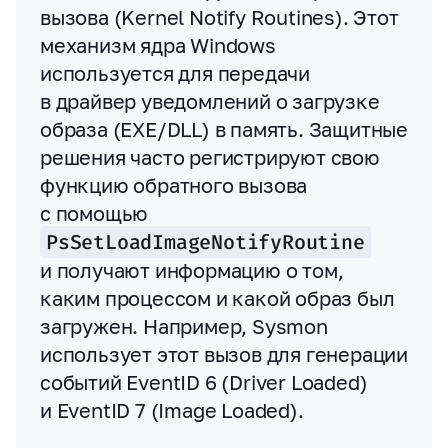
вызова (Kernel Notify Routines). Этот
механизм ядра Windows
используется для передачи
в драйвер уведомлений о загрузке
образа (EXE/DLL) в память. Защитные
решения часто регистрируют свою
функцию обратного вызова
с помощью
PsSetLoadImageNotifyRoutine
и получают информацию о том,
каким процессом и какой образ был
загружен. Например, Sysmon
использует этот вызов для генерации
событий EventID 6 (Driver Loaded)
и EventID 7 (Image Loaded).