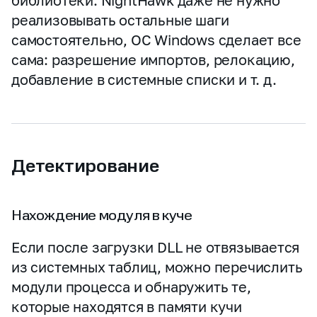
библиотеки. NightHawk даже не нужно
реализовывать остальные шаги
самостоятельно, ОС Windows сделает все
сама: разрешение импортов, релокацию,
добавление в системные списки и т. д.
Детектирование
Нахождение модуля в куче
Если после загрузки DLL не отвязывается
из системных таблиц, можно перечислить
модули процесса и обнаружить те,
которые находятся в памяти кучи