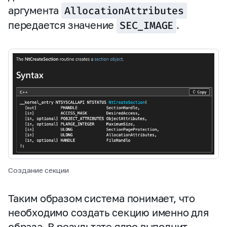
аргумента
AllocationAttributes
передается значение
SEC_IMAGE
.
Создание секции
Таким образом система понимает, что
необходимо создать секцию именно для
образа. В результате ядро выполнит