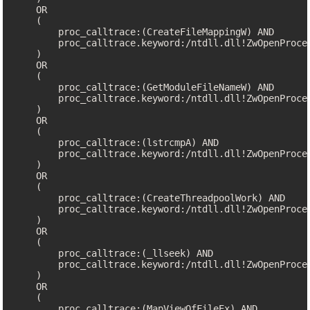
    OR

    (

        proc_calltrace:(CreateFileMappingW) AND

        proc_calltrace.keyword:/ntdll.dll!ZwOpenProce
    )

    OR

    (

        proc_calltrace:(GetModuleFileNameW) AND

        proc_calltrace.keyword:/ntdll.dll!ZwOpenProce
    )

    OR

    (

        proc_calltrace:(lstrcmpA) AND

        proc_calltrace.keyword:/ntdll.dll!ZwOpenProce
    )

    OR

    (

        proc_calltrace:(CreateThreadpoolWork) AND

        proc_calltrace.keyword:/ntdll.dll!ZwOpenProce
    )

    OR

    (

        proc_calltrace:(_llseek) AND

        proc_calltrace.keyword:/ntdll.dll!ZwOpenProce
    )

    OR

    (

        proc_calltrace:(MapViewOfFileEx) AND
