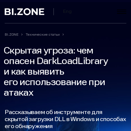
Eng
BI.ZONE
Технические статьи
Скрытая угроза: чем
опасен DarkLoadLibrary
и как выявить
его использование при
атаках
Рассказываем об инструменте для
скрытой загрузки DLL в Windows и способах
его обнаружения