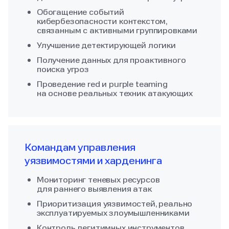
Обогащение событий
кибербезопасности контекстом,
связанным с активными группировками
Улучшение детектирующей логики
Получение данных для проактивного
поиска угроз
Проведение red и purple teaming
на основе реальных техник атакующих
Командам управления
уязвимостями и харденинга
Мониторинг теневых ресурсов
для раннего выявления атак
Приоритизация уязвимостей, реально
эксплуатируемых злоумышленниками
Контроль легитимных инструментов,