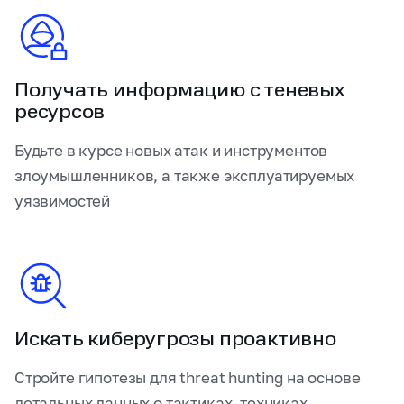
Получать информацию с теневых
ресурсов
Будьте в курсе новых атак и инструментов
злоумышленников, а также эксплуатируемых
уязвимостей
Искать киберугрозы проактивно
Стройте гипотезы для threat hunting на основе
детальных данных о тактиках, техниках