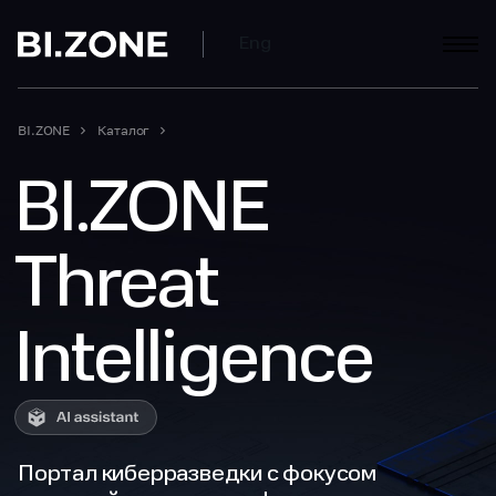
Eng
BI.ZONE
Каталог
BI.ZONE
Threat
Intelligence
Портал киберразведки с фокусом