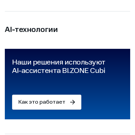
AI‑технологии
Наши решения используют
AI‑ассистента BI.ZONE Cubi
Как это работает