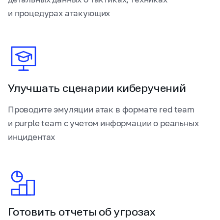
и процедурах атакующих
Улучшать сценарии киберучений
Проводите эмуляции атак в формате red team
и purple team с учетом информации о реальных
инцидентах
Готовить отчеты об угрозах