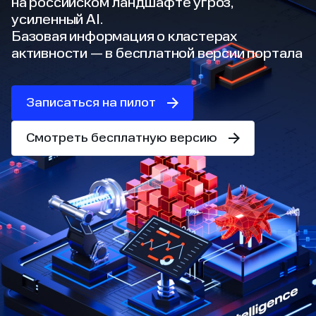
на российском ландшафте угроз,
усиленный AI.
Базовая информация о кластерах
активности — в бесплатной версии портала
Записаться на пилот
Смотреть бесплатную версию