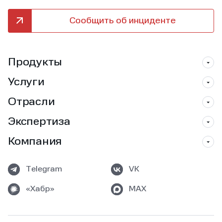
Сообщить об инциденте
Продукты
Услуги
Отрасли
Экспертиза
Компания
Telegram
VK
«Хабр»
MAX