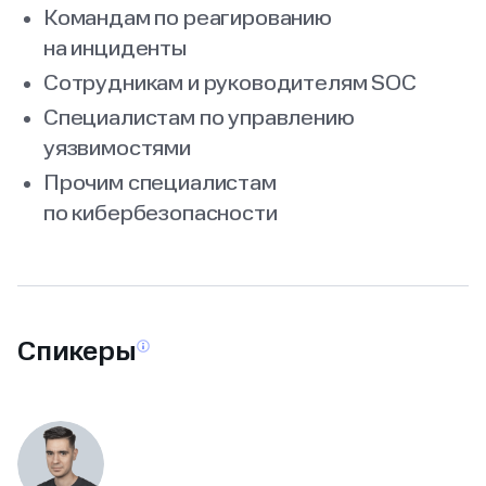
Командам по реагированию
на инциденты
Сотрудникам и руководителям SOC
Специалистам по управлению
уязвимостями
Прочим специалистам
по кибербезопасности
Спикеры