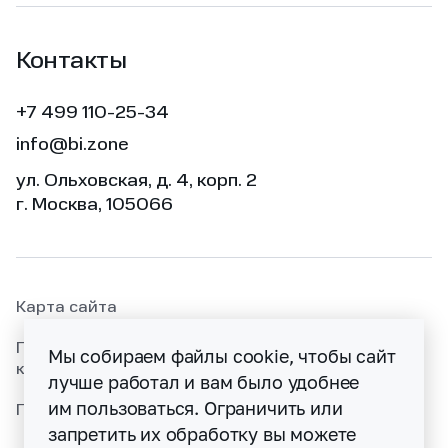
Контакты
+7 499 110-25-34
info@bi.zone
ул. Ольховская, д. 4, корп. 2
г. Москва, 105066
Карта сайта
Политика раскрытия информации об уязвимостях
Мы собираем файлы cookie, чтобы сайт
кибербезопасности
лучше работал и вам было удобнее
им пользоваться. Ограничить или
Политика конфиденциальности
запретить их обработку вы можете