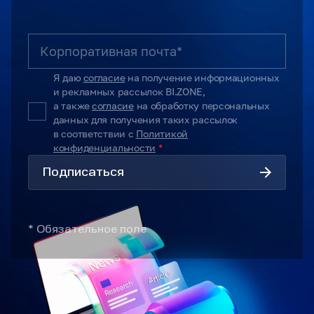
Я даю
согласие
на получение информационных
и рекламных рассылок BI.ZONE,
а также
согласие
на обработку персональных
данных для получения таких рассылок
в соответствии с
Политикой
конфиденциальности
*
Подписаться
* Обязательное поле