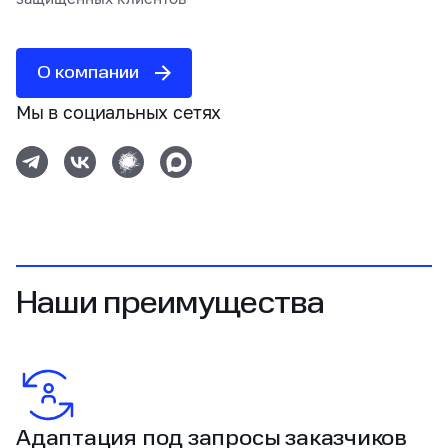
О компании
Мы в социальных сетях
Наши преимущества
Адаптация под запросы заказчиков