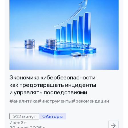
Экономика кибербезопасности:
как предотвращать инциденты
и управлять последствиями
#аналитика
#инструменты
#рекомендации
12 минут
Авторы
Инсайт