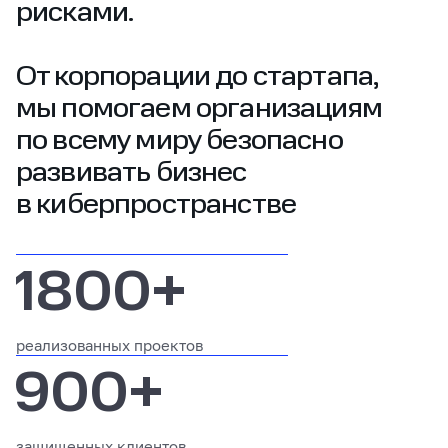
рисками.
От корпорации до стартапа,
мы помогаем организациям
по всему миру безопасно
развивать бизнес
в киберпространстве
1800+
реализованных проектов
900+
защищенных клиентов