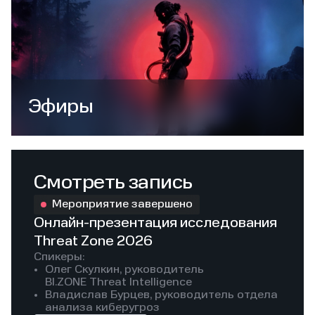
Эфиры
Смотреть запись
Мероприятие завершено
Онлайн-презентация исследования
Threat Zone 2026
Спикеры:
Олег Скулкин, руководитель
BI.ZONE Threat Intelligence
Владислав Бурцев, руководитель отдела
анализа киберугроз