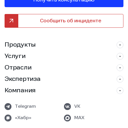
Получить консультацию
Сообщить об инциденте
Продукты
Услуги
Отрасли
Экспертиза
Компания
Telegram
VK
«Хабр»
MAX