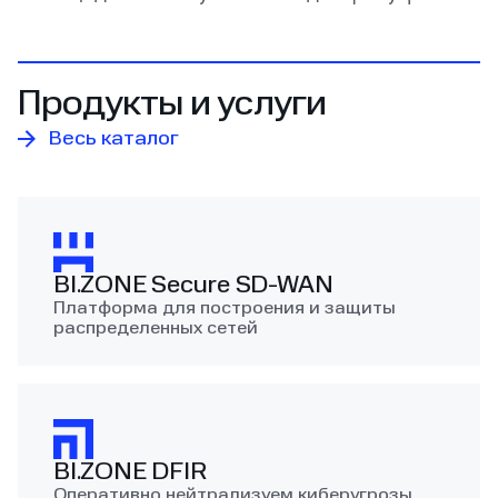
Продукты и услуги
Весь каталог
BI.ZONE Secure SD‑WAN
Платформа для построения и защиты
распределенных сетей
BI.ZONE DFIR
Оперативно нейтрализуем киберугрозы