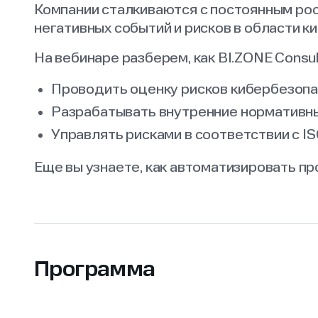
Компании сталкиваются с постоянным ро
негативных событий и рисков в области к
На вебинаре разберем, как BI.ZONE Consul
Проводить оценку рисков кибербезоп
Разрабатывать внутренние нормативн
Управлять рисками в соответствии с I
Еще вы узнаете, как автоматизировать п
Программа