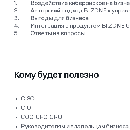
Воздействие киберрисков на бизн
Авторский подход BI.ZONE к упра
Выгоды для бизнеса
Интеграция с продуктом BI.ZONE 
Ответы на вопросы
Кому будет полезно
CISO
CIO
COO, CFO, CRO
Руководителям и владельцам бизнеса, 