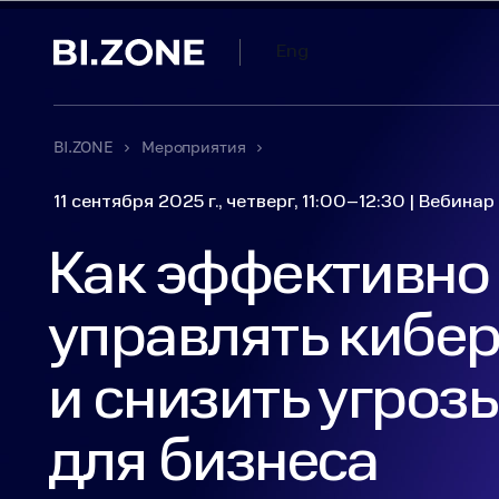
Eng
BI.ZONE
Мероприятия
11 сентября 2025 г., четверг,
11:00–12:30
|
Вебинар
Как эффективно
управлять кибе
и снизить угроз
для бизнеса