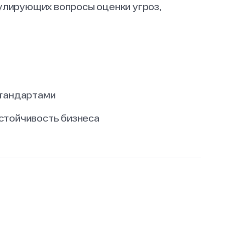
улирующих вопросы оценки угроз,
стандартами
устойчивость бизнеса