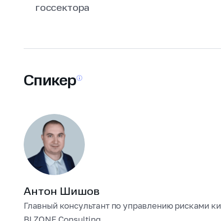
госсектора
Спикер
Антон Шишов
Главный консультант по управлению рисками к
BI.ZONE Consulting