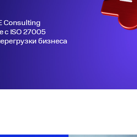
 Consulting
 с ISO 27005
перегрузки бизнеса