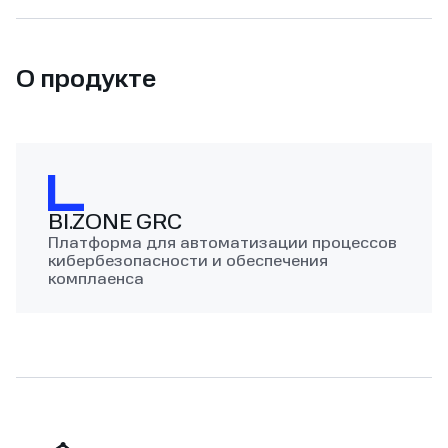
О продукте
BI.ZONE GRC
Платформа для автоматизации процессов
кибербезопасности и обеспечения
комплаенса