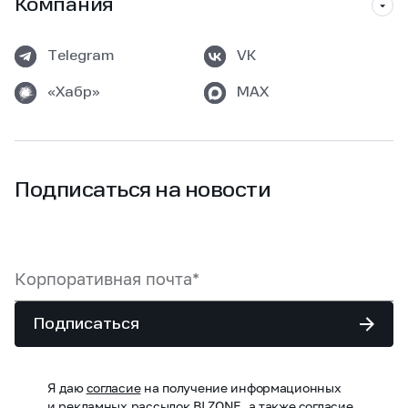
Компания
Telegram
VK
«Хабр»
MAX
Подписаться на новости
Подписаться
Я даю
согласие
на получение информационных
и рекламных рассылок BI.ZONE, а также
согласие