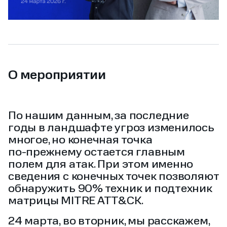
О мероприятии
По нашим данным, за последние
годы в ландшафте угроз изменилось
многое, но конечная точка
по‑прежнему остается главным
полем для атак. При этом именно
сведения с конечных точек позволяют
обнаружить 90% техник и подтехник
матрицы MITRE ATT&CK.
24 марта, во вторник, мы расскажем,