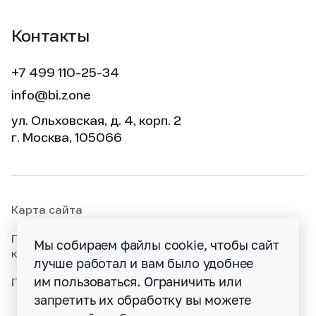
Контакты
+7 499 110-25-34
info@bi.zone
ул. Ольховская, д. 4, корп. 2
г. Москва, 105066
Карта сайта
Политика раскрытия информации об уязвимостях
Мы собираем файлы cookie, чтобы сайт
кибербезопасности
лучше работал и вам было удобнее
им пользоваться. Ограничить или
Политика конфиденциальности
запретить их обработку вы можете