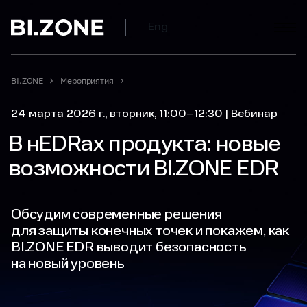
Eng
BI.ZONE
Мероприятия
24 марта 2026 г., вторник,
11:00–12:30
|
Вебинар
В нEDRах продукта: новые
возможности BI.ZONE EDR
Обсудим современные решения
для защиты конечных точек и покажем, как
BI.ZONE EDR выводит безопасность
на новый уровень