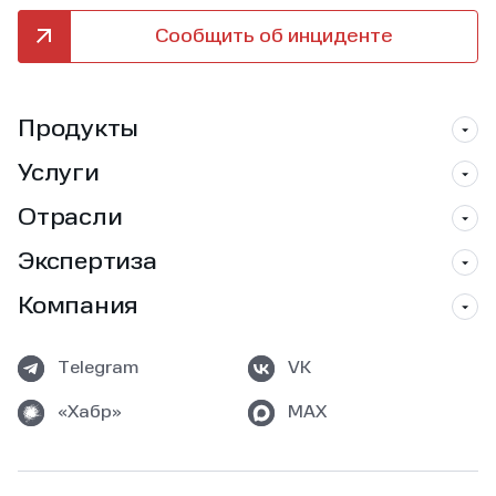
Сообщить об инциденте
Продукты
Услуги
Отрасли
Экспертиза
Компания
Telegram
VK
«Хабр»
MAX