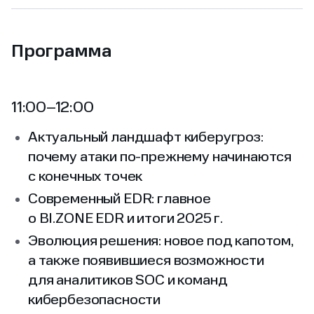
Программа
11:00–12:00
Актуальный ландшафт киберугроз:
почему атаки по‑прежнему начинаются
с конечных точек
Современный EDR: главное
о BI.ZONE EDR и итоги 2025 г.
Эволюция решения: новое под капотом,
а также появившиеся возможности
для аналитиков SOC и команд
кибербезопасности