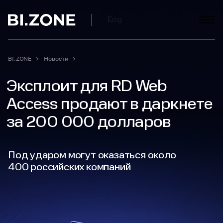
Eng
BI.ZONE
Новости
Эксплоит для RD Web
Access продают в даркнете
за 200 000 долларов
Под ударом могут оказаться около
400 российских компаний