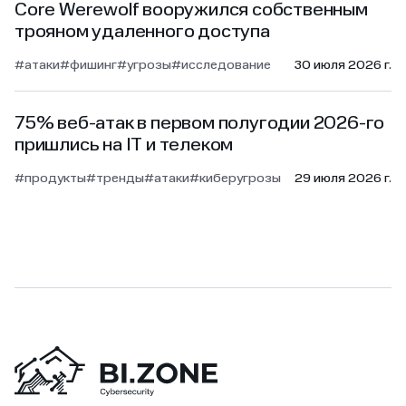
Core Werewolf вооружился собственным
трояном удаленного доступа
#атаки
#фишинг
#угрозы
#исследование
30 июля 2026 г.
75% веб-атак в первом полугодии 2026-го
пришлись на IT и телеком
#продукты
#тренды
#атаки
#киберугрозы
29 июля 2026 г.