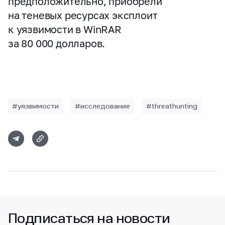
предположительно, приобрели
на теневых ресурсах эксплоит
к уязвимости в WinRAR
за 80 000 долларов.
#уязвимости
#исследование
#threathunting
Подписаться на новости