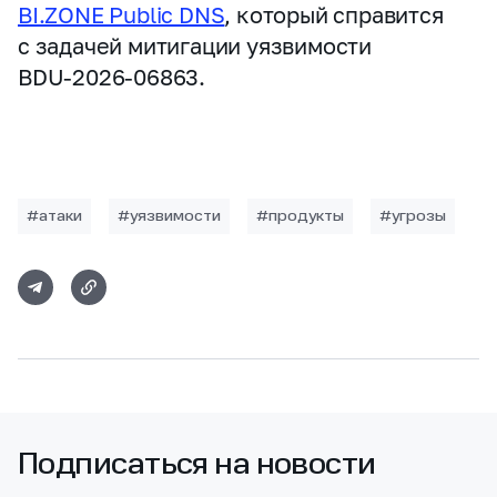
BI.ZONE Public DNS
, который справится
с задачей митигации уязвимости
BDU‑2026‑06863.
#атаки
#уязвимости
#продукты
#угрозы
Подписаться на новости