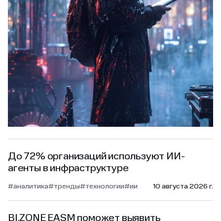
До 72% организаций используют ИИ-
агенты в инфраструктуре
#аналитика
#тренды
#технологии
#ии
10 августа 2026 г.
BI.ZONE EASM поможет выявить