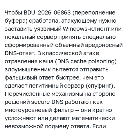
Чтобы BDU‑2026‑06863 (переполнение
буфера) сработала, атакующему нужно
заставить уязвимый Windows‑клиент или
локальный сервер принять специально
сформированный объемный вредоносный
DNS‑ответ. В классической атаке
отравления кеша (DNS cache poisoning)
злоумышленник пытается отправить
фальшивый ответ быстрее, чем это
сделает легитимный сервер (спуфинг).
Перечисленные механизмы на стороне
решений secure DNS работают как
многоуровневый фильтр — они кратно
усложняют или делают математически
невозможной подмену ответа. Если