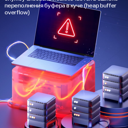
переполнения буфера в куче (heap buffer
overflow)