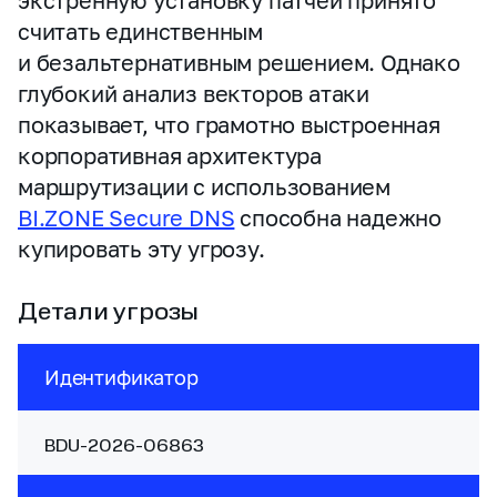
экстренную установку патчей принято
считать единственным
и безальтернативным решением. Однако
глубокий анализ векторов атаки
показывает, что грамотно выстроенная
корпоративная архитектура
маршрутизации с использованием
BI.ZONE Secure DNS
способна надежно
купировать эту угрозу.
Детали угрозы
Идентификатор
BDU‑2026‑06863