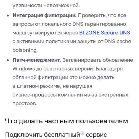
уязвимости невозможной.
Интеграция фильтрации.
Проверить, что все
запросы от локального DNS гарантированно
маршрутизируются через
BI.ZONE Secure DNS
с активными политиками защиты от DNS cache
poisoning.
Патч‑менеджмент.
Запланировать обновление
Windows до безопасных версий. Благодаря
облачной фильтрации это можно делать
в штатном режиме, не нарушая
бизнес‑процессы компании из‑за экстренных
простоев.
Что делать частным пользователям
Подключить
бесплатный
сервис