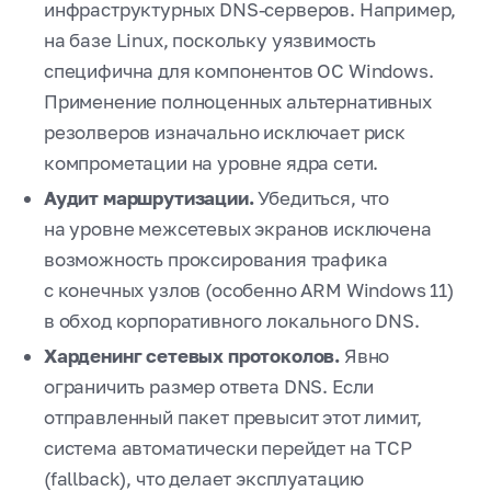
инфраструктурных DNS‑серверов. Например,
на базе Linux, поскольку уязвимость
специфична для компонентов ОС Windows.
Применение полноценных альтернативных
резолверов изначально исключает риск
компрометации на уровне ядра сети.
Аудит маршрутизации.
Убедиться, что
на уровне межсетевых экранов исключена
возможность проксирования трафика
с конечных узлов (особенно ARM Windows 11)
в обход корпоративного локального DNS.
Харденинг сетевых протоколов.
Явно
ограничить размер ответа DNS. Если
отправленный пакет превысит этот лимит,
система автоматически перейдет на TCP
(fallback), что делает эксплуатацию