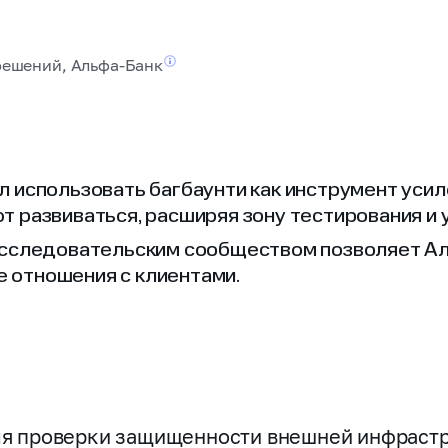
решений, Альфа‑
Банк
л использовать багбаунти как инструмент уси
т развиваться, расширяя зону тестирования и
 исследовательским сообществом позволяет А
 отношения с клиентами.
ля проверки защищенности внешней инфраст