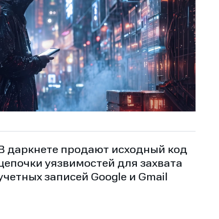
В даркнете продают исходный код
цепочки уязвимостей для захвата
учетных записей Google и Gmail