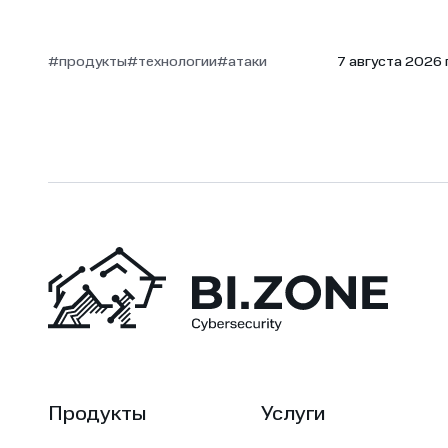
#продукты
#технологии
#атаки
7 августа 2026 г
Продукты
Услуги