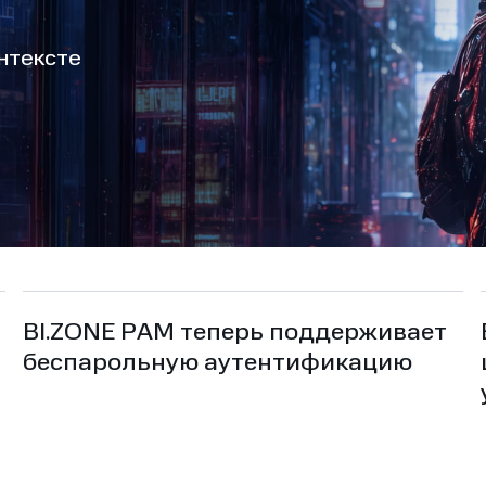
нтексте
BI.ZONE PAM теперь поддерживает
беспарольную аутентификацию