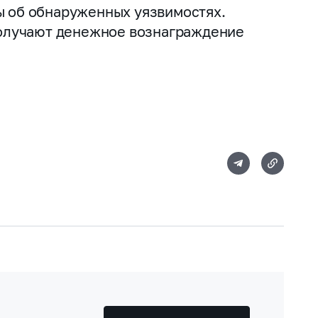
ы об обнаруженных уязвимостях.
получают денежное вознаграждение