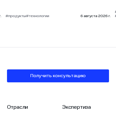
.
#продукты
#технологии
6 августа 2026 г.
Получить консультацию
Отрасли
Экспертиза