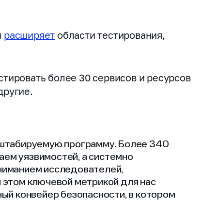
и
расширяет
области тестирования,
естировать более 30 сервисов и ресурсов
другие.
сштабируемую программу. Более 340
гаем уязвимостей, а системно
ниманием исследователей,
 этом ключевой метрикой для нас
ый конвейер безопасности, в котором