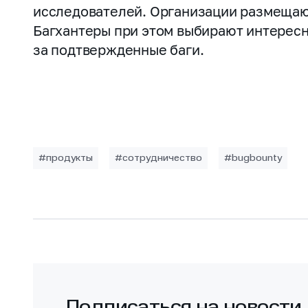
исследователей. Организации размещаю
Багхантеры при этом выбирают интерес
за подтвержденные баги.
#продукты
#сотрудничество
#bugbounty