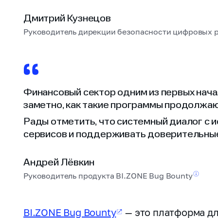
Дмитрий Кузнецов
Руководитель дирекции безопасности цифровых 
Финансовый сектор одним из первых нача
заметно, как такие программы продолжаю
Рады отметить, что системный диалог с
сервисов и поддерживать доверительные
Андрей Лёвкин
Руководитель продукта BI.ZONE Bug
Bounty
BI.ZONE Bug Bounty
— это платформа д