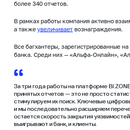
более 340 отчетов.
В рамках работы компания активно вза
а также
увеличивает
вознаграждения.
Все багхантеры, зарегистрированные н
банка. Среди них — «Альфа‑Онлайн», «А
За три года работы на платформе BI.ZO
принятых отчетов — это не просто статис
стимулируем их поиск. Ключевые цифров
и мы последовательно расширяем перечен
остается скорость закрытия уязвимостей
выигрывают и банк, и клиенты.