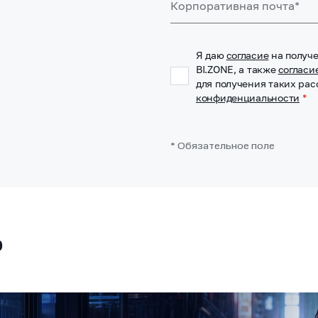
Я даю
согласие
на получ
BI.ZONE, а также
согласи
для получения таких рас
конфиденциальности
*
* Обязательное поле
о