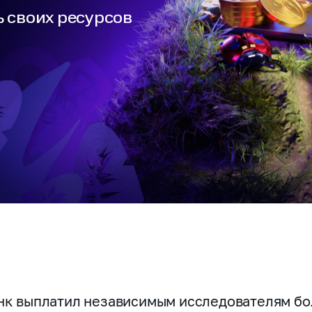
 своих ресурсов
нк выплатил независимым исследователям бо