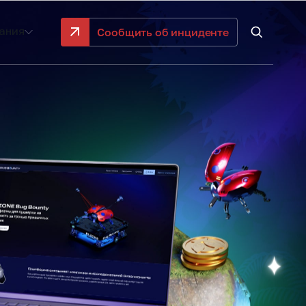
Сообщить об инциденте
ания