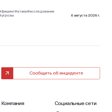
#фишинг
#атаки
#исследование
#угрозы
6 августа 2026 г.
Сообщить об инциденте
Компания
Социальные сети