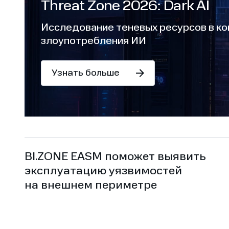
Threat Zone 2026: Dark AI
Исследование теневых ресурсов в ко
злоупотребления ИИ
Узнать больше
BI.ZONE EASM поможет выявить
эксплуатацию уязвимостей
на внешнем периметре