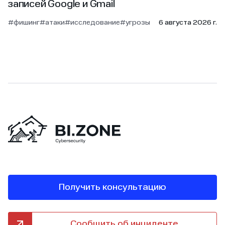
записей Google и Gmail
#фишинг
#атаки
#исследование
#угрозы
6 августа 2026 г.
Получить консультацию
Сообщить об инциденте