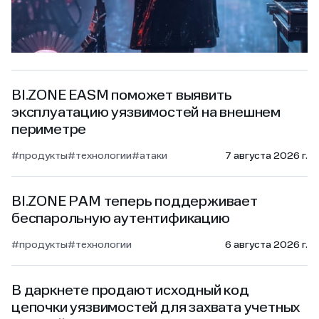
BI.ZONE EASM поможет выявить
эксплуатацию уязвимостей на внешнем
периметре
#продукты
#технологии
#атаки
7 августа 2026 г.
BI.ZONE PAM теперь поддерживает
беспарольную аутентификацию
#продукты
#технологии
6 августа 2026 г.
В даркнете продают исходный код
цепочки уязвимостей для захвата учетных