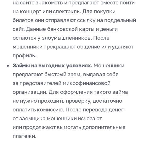
на сайте знакомств и предлагают вместе пойти
на концерт или спектакль. Для покупки
билетов они отправляют ссылку на поддельный
сайт. Данные банковской карты и деньги
остаются у злоумышленников. После
мошенники прекращают общение или удаляют
профиль.
Займы на выгодных условиях.
Мошенники
предлагают быстрый заем, выдавая себя
за представителей микрофинансовой
организации. Для оформления такого займа
не нужно проходить проверку, достаточно
оплатить комиссию. После перевода денег
от заемщика мошенники исчезают
или продолжают вымогать дополнительные
платежи.