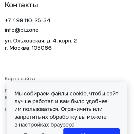
Контакты
+7 499 110-25-34
info@bi.zone
ул. Ольховская, д. 4, корп. 2
г. Москва, 105066
Карта сайта
Политика раскрытия информации об уязвимостях
Мы собираем файлы cookie, чтобы сайт
кибербезопасности
лучше работал и вам было удобнее
им пользоваться. Ограничить или
Политика конфиденциальности
запретить их обработку вы можете
в настройках браузера