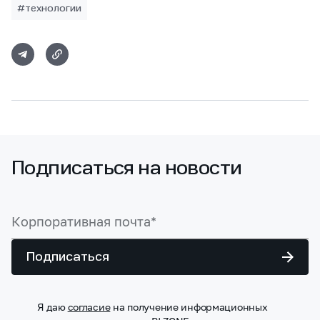
#технологии
Подписаться на новости
Подписаться
Я даю
согласие
на получение информационных