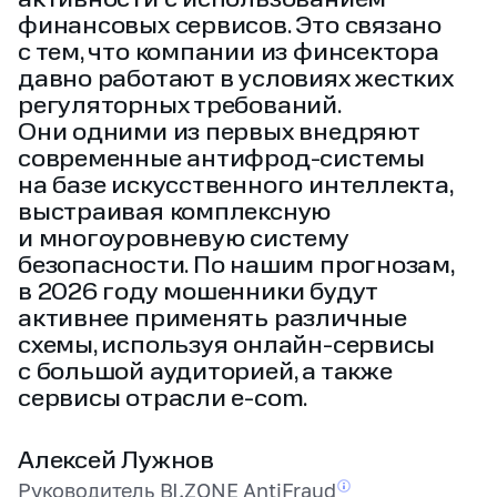
активности с использованием
финансовых сервисов. Это связано
с тем, что компании из финсектора
давно работают в условиях жестких
регуляторных требований.
Они одними из первых внедряют
современные антифрод‑системы
на базе искусственного интеллекта,
выстраивая комплексную
и многоуровневую систему
безопасности. По нашим прогнозам,
в 2026 году мошенники будут
активнее применять различные
схемы, используя онлайн‑сервисы
с большой аудиторией, а также
сервисы отрасли e‑com.
Алексей Лужнов
Руководитель BI.ZONE
AntiFraud