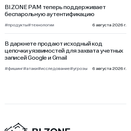
BI.ZONE PAM теперь поддерживает
беспарольную аутентификацию
#продукты
#технологии
6 августа 2026 г.
В даркнете продают исходный код
цепочки уязвимостей для захвата учетных
записей Google и Gmail
#фишинг
#атаки
#исследование
#угрозы
6 августа 2026 г.