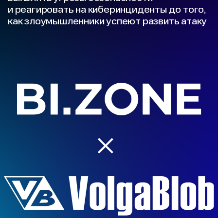
и реагировать на киберинциденты до того,
как злоумышленники успеют развить атаку