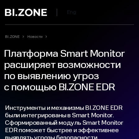
Eng
BI.ZONE
Новости
Платформа Smart Monitor
расширяет возможности
по выявлению угроз
с помощью BI.ZONE EDR
Инструменты и механизмы BI.ZONE EDR
были интегрированы в Smart Monitor.
Сформированный модуль Smart Monitor
EDR поможет быстрее и эффективнее
выявлять угрозы безопасности