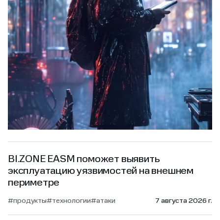
BI.ZONE EASM поможет выявить
эксплуатацию уязвимостей на внешнем
периметре
#продукты
#технологии
#атаки
7 августа 2026 г.