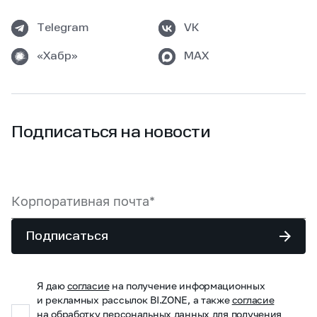
Telegram
VK
«Хабр»
MAX
Подписаться на новости
Подписаться
Я даю
согласие
на получение информационных
и рекламных рассылок BI.ZONE, а также
согласие
на обработку персональных данных для получения