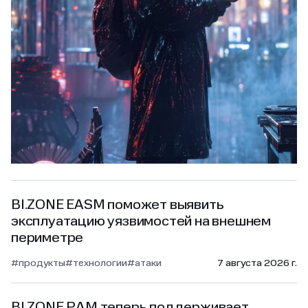
BI.ZONE EASM поможет выявить
эксплуатацию уязвимостей на внешнем
периметре
#продукты
#технологии
#атаки
7 августа 2026 г.