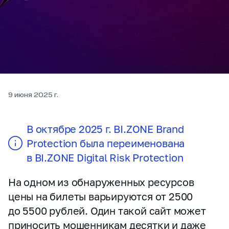
9 июня 2025 г.
В октябре 2025 г. BI.ZONE Brand
Protection была переименована
в BI.ZONE Digital Risk Protection
На одном из обнаруженных ресурсов
цены на билеты варьируются от 2500
до 5500 рублей. Один такой сайт может
приносить мошенникам десятки и даже