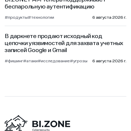
BI.ZONE PAM теперь поддерживает
беспарольную аутентификацию
#продукты
#технологии
6 августа 2026 г.
В даркнете продают исходный код
цепочки уязвимостей для захвата учетных
записей Google и Gmail
#фишинг
#атаки
#исследование
#угрозы
6 августа 2026 г.