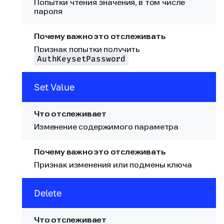
Попытки чтения значения, в том числе
пароля
Признак попытки получить
AuthKeysetPassword
Set Value
Изменение содержимого параметра
Признак изменения или подмены ключа
Delete