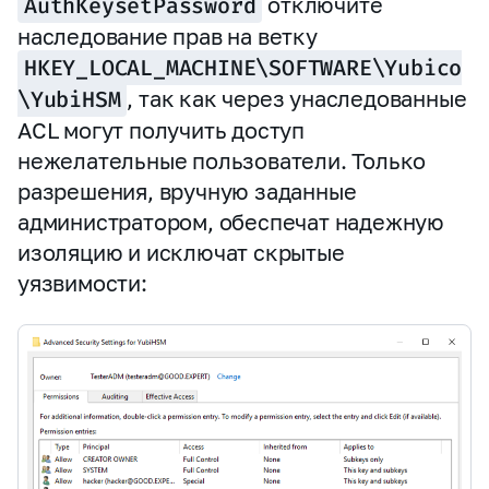
AuthKeysetPassword
отключите
наследование прав на ветку
HKEY_LOCAL_MACHINE\SOFTWARE\Yubico
\YubiHSM
, так как через унаследованные
ACL могут получить доступ
нежелательные пользователи. Только
разрешения, вручную заданные
администратором, обеспечат надежную
изоляцию и исключат скрытые
уязвимости: