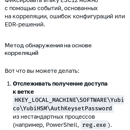
с помощью событий, основанных
на корреляции, ошибок конфигураций или
EDR‑решений.
Метод обнаружения на основе
корреляций
Вот что вы можете делать:
Отслеживать получение доступа
к ветке
HKEY_LOCAL_MACHINE\SOFTWARE\Yubi
co\YubiHSM\AuthKeysetPassword
из нестандартных процессов
(например, PowerShell,
reg.exe
).