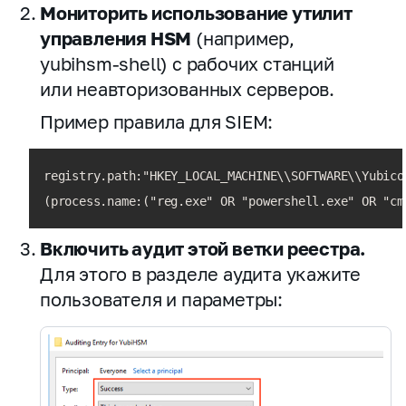
Мониторить использование утилит
управления HSM
(например,
yubihsm‑shell) с рабочих станций
или неавторизованных серверов.
Пример правила для SIEM:
registry.path:"HKEY_LOCAL_MACHINE\\SOFTWARE\\Yubico
(process.name:("reg.exe" OR "powershell.exe" OR "cm
Включить аудит этой ветки реестра.
Для этого в разделе аудита укажите
пользователя и параметры: