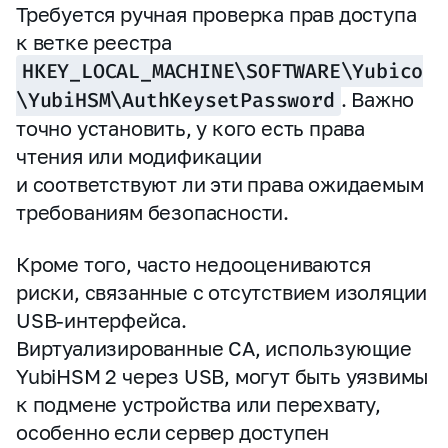
Требуется ручная проверка прав доступа
к ветке реестра
HKEY_LOCAL_MACHINE\SOFTWARE\Yubico
\YubiHSM\AuthKeysetPassword
. Важно
точно установить, у кого есть права
чтения или модификации
и соответствуют ли эти права ожидаемым
требованиям безопасности.
Кроме того, часто недооцениваются
риски, связанные с отсутствием изоляции
USB‑интерфейса.
Виртуализированные CA, использующие
YubiHSM 2 через USB, могут быть уязвимы
к подмене устройства или перехвату,
особенно если сервер доступен