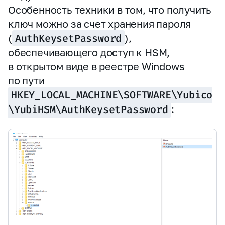
Особенность техники в том, что получить
ключ можно за счет хранения пароля
(
AuthKeysetPassword
),
обеспечивающего доступ к HSM,
в открытом виде в реестре Windows
по пути
HKEY_LOCAL_MACHINE\SOFTWARE\Yubico
\YubiHSM\AuthKeysetPassword
: