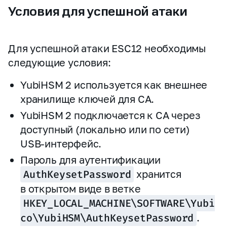
Условия для успешной атаки
Для успешной атаки ESC12 необходимы
следующие условия:
YubiHSM 2 используется как внешнее
хранилище ключей для CA.
YubiHSM 2 подключается к CA через
доступный (локально или по сети)
USB‑интерфейс.
Пароль для аутентификации
AuthKeysetPassword
хранится
в открытом виде в ветке
HKEY_LOCAL_MACHINE\SOFTWARE\Yubi
co\YubiHSM\AuthKeysetPassword
.