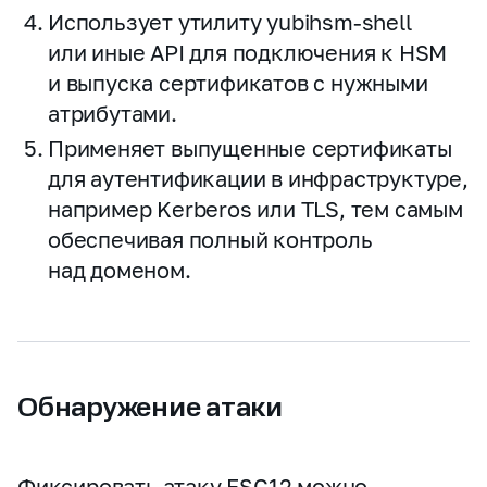
Использует утилиту yubihsm‑shell
или иные API для подключения к HSM
и выпуска сертификатов с нужными
атрибутами.
Применяет выпущенные сертификаты
для аутентификации в инфраструктуре,
например Kerberos или TLS, тем самым
обеспечивая полный контроль
над доменом.
Обнаружение атаки
Фиксировать атаку ESC12 можно