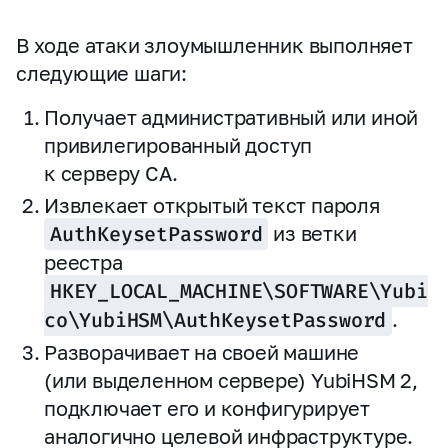
В ходе атаки злоумышленник выполняет
следующие шаги:
Получает административный или иной
привилегированный доступ
к серверу CA.
Извлекает открытый текст пароля
AuthKeysetPassword
из ветки
реестра
HKEY_LOCAL_MACHINE\SOFTWARE\Yubi
co\YubiHSM\AuthKeysetPassword
.
Разворачивает на своей машине
(или выделенном сервере) YubiHSM 2,
подключает его и конфигурирует
аналогично целевой инфраструктуре.