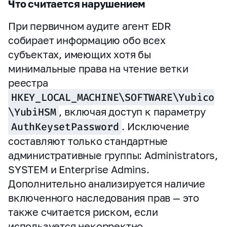
Что считается нарушением
При первичном аудите агент EDR
собирает информацию обо всех
субъектах, имеющих хотя бы
минимальные права на чтение ветки
реестра
HKEY_LOCAL_MACHINE\SOFTWARE\Yubico
\YubiHSM
, включая доступ к параметру
AuthKeysetPassword
. Исключение
составляют только стандартные
административные группы: Administrators,
SYSTEM и Enterprise Admins.
Дополнительно анализируется наличие
включенного наследования прав — это
также считается риском, если
используется некорректно.