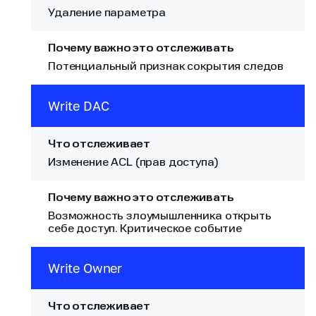
Удаление параметра
Потенциальный признак сокрытия следов
Write DAC
Изменение ACL (прав доступа)
Возможность злоумышленника открыть
себе доступ. Критическое событие
Write Owner