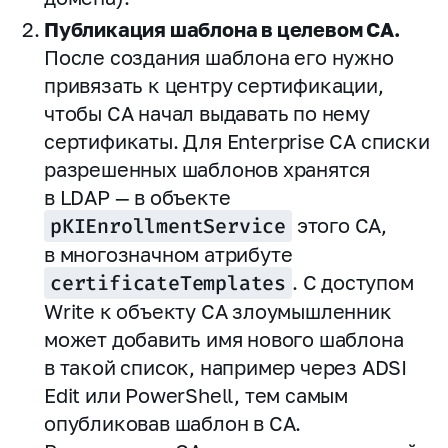
Публикация шаблона в целевом CA.
После создания шаблона его нужно
привязать к центру сертификации,
чтобы CA начал выдавать по нему
сертификаты. Для Enterprise CA списки
разрешенных шаблонов хранятся
в LDAP — в объекте
pKIEnrollmentService
этого CA,
в многозначном атрибуте
certificateTemplates
. С доступом
Write к объекту CA злоумышленник
может добавить имя нового шаблона
в такой список, например через ADSI
Edit или PowerShell, тем самым
опубликовав шаблон в CA.