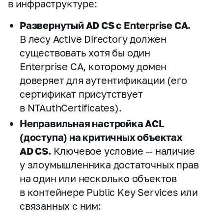
в инфраструктуре:
Развернутый AD CS с Enterprise CA.
В лесу Active Directory должен
существовать хотя бы один
Enterprise CA, которому домен
доверяет для аутентификации (его
сертификат присутствует
в NTAuthCertificates).
Неправильная настройка ACL
(доступа) на критичных объектах
AD CS.
Ключевое условие — наличие
у злоумышленника достаточных прав
на один или несколько объектов
в контейнере Public Key Services или
связанных с ним: