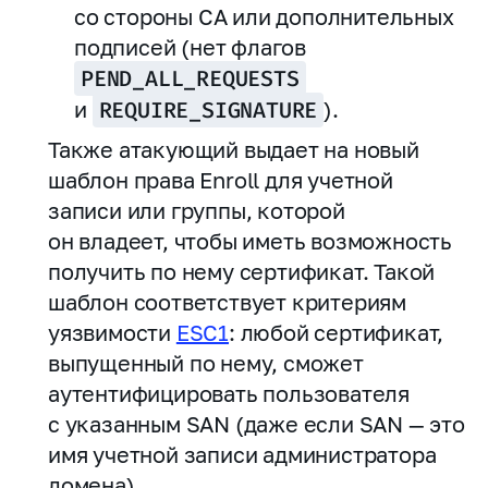
со стороны CA или дополнительных
подписей (нет флагов
PEND_ALL_REQUESTS
и
REQUIRE_SIGNATURE
).
Также атакующий выдает на новый
шаблон права Enroll для учетной
записи или группы, которой
он владеет, чтобы иметь возможность
получить по нему сертификат. Такой
шаблон соответствует критериям
уязвимости
ESC1
: любой сертификат,
выпущенный по нему, сможет
аутентифицировать пользователя
с указанным SAN (даже если SAN — это
имя учетной записи администратора
домена).