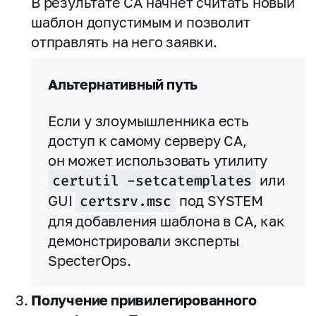
В результате CA начнет считать новый
шаблон допустимым и позволит
отправлять на него заявки.
Альтернативный путь
Если у злоумышленника есть
доступ к самому серверу CA,
он может использовать утилиту
certutil -setcatemplates
или
GUI
certsrv.msc
под SYSTEM
для добавления шаблона в CA, как
демонстрировали эксперты
SpecterOps.
Получение привилегированного