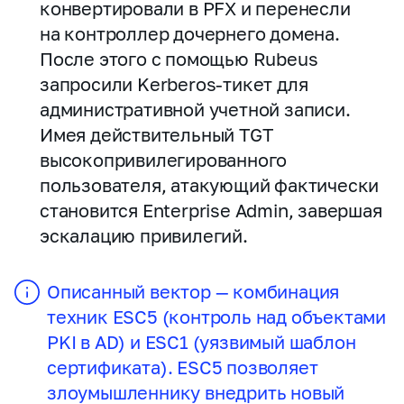
конвертировали в PFX и перенесли
на контроллер дочернего домена.
После этого с помощью Rubeus
запросили Kerberos-тикет для
административной учетной записи.
Имея действительный TGT
высокопривилегированного
пользователя, атакующий фактически
становится Enterprise Admin, завершая
эскалацию привилегий.
Описанный вектор — комбинация
техник ESC5 (контроль над объектами
PKI в AD) и ESC1 (уязвимый шаблон
сертификата). ESC5 позволяет
злоумышленнику внедрить новый