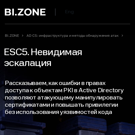
Eng
BI.ZONE
AD CS: инфраструктура и методы обнаружения атак
ESC5. Невидимая
эскалация
Рассказываем, как ошибки в правах
доступа к объектам PKI в Active Directory
позволяют атакующему манипулировать
сертификатами и повышать привилегии
без использования уязвимостей кода