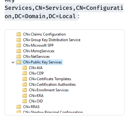
Services,CN=Services,CN=Configurati
on,DC=Domain,DC=Local
: