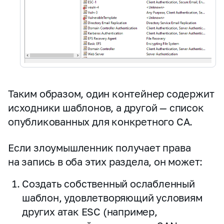
Таким образом, один контейнер содержит
исходники шаблонов, а другой — список
опубликованных для конкретного CA.
Если злоумышленник получает права
на запись в оба этих раздела, он может:
Создать собственный ослабленный
шаблон, удовлетворяющий условиям
других атак ESC (например,