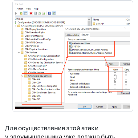
Для осуществления этой атаки
у злоумышленника уже должна быть