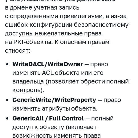
в домене учетная запись
с определенными привилегиями, а из‑за
ошибок конфигурации безопасности ему
доступны нежелательные права
на PKI‑объекты. К опасным правам
относят:
WriteDACL/WriteOwner
— право
изменять ACL объекта или его
владельца (позволяет обрести полный
контроль).
GenericWrite/WriteProperty
— право
изменять атрибуты объекта.
GenericAll / Full Control
— полный
доступ к объекту (включает
возможность изменять права