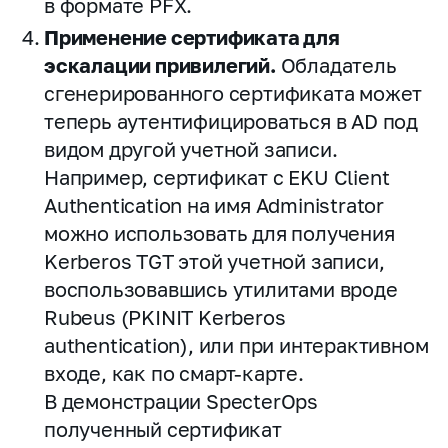
в формате PFX.
Применение сертификата для
эскалации привилегий.
Обладатель
сгенерированного сертификата может
теперь аутентифицироваться в AD под
видом другой учетной записи.
Например, сертификат с EKU Client
Authentication на имя Administrator
можно использовать для получения
Kerberos TGT этой учетной записи,
воспользовавшись утилитами вроде
Rubeus (PKINIT Kerberos
authentication), или при интерактивном
входе, как по смарт-карте.
В демонстрации SpecterOps
полученный сертификат