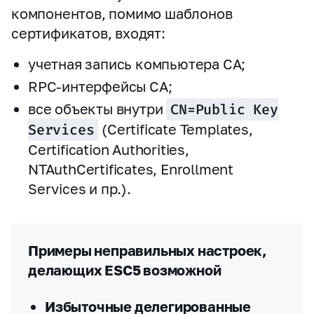
компонентов, помимо шаблонов
сертификатов, входят:
учетная запись компьютера CA;
RPC‑интерфейсы CA;
все объекты внутри
CN=Public Key
Services
(Certificate Templates,
Certification Authorities,
NTAuthCertificates, Enrollment
Services и пр.).
Примеры неправильных настроек,
делающих ESC5 возможной
Избыточные делегированные