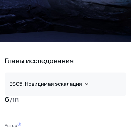
Главы исследования
ESC5. Невидимая эскалация
6
/
18
Автор